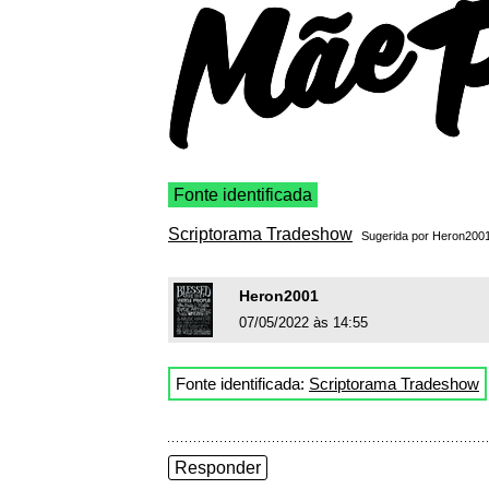
Fonte identificada
Scriptorama Tradeshow
Sugerida por
Heron200
Heron2001
07/05/2022 às 14:55
Fonte identificada:
Scriptorama Tradeshow
Responder