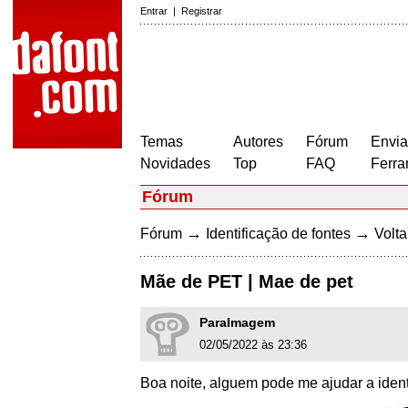
Entrar
|
Registrar
Temas
Autores
Fórum
Envia
Novidades
Top
FAQ
Ferra
Fórum
→
→
Fórum
Identificação de fontes
Volta
Mãe de PET | Mae de pet
ParaImagem
02/05/2022 às 23:36
Boa noite, alguem pode me ajudar a ident