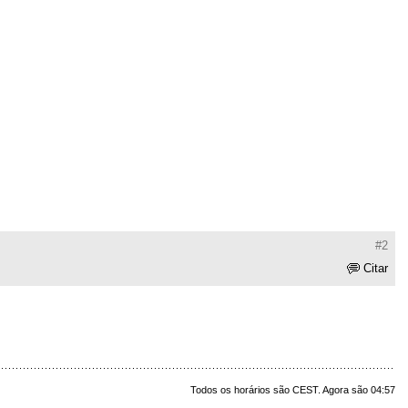
#2
Citar
Todos os horários são CEST. Agora são 04:57