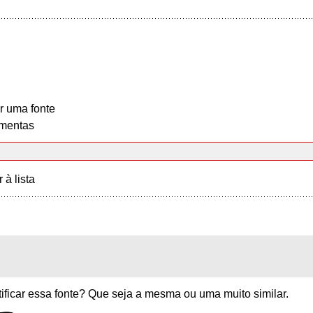
r uma fonte
mentas
r à lista
ificar essa fonte? Que seja a mesma ou uma muito similar.