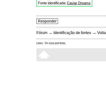
Fonte identificada:
Caviar Dreams
Responder
→
→
Fórum
Identificação de fontes
Volta
Links:
On snot and fonts