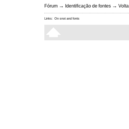
→
→
Fórum
Identificação de fontes
Volta
Links:
On snot and fonts