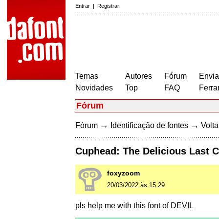
Entrar
|
Registrar
Temas
Autores
Fórum
Envia
Novidades
Top
FAQ
Ferra
Fórum
→
→
Fórum
Identificação de fontes
Volta
Cuphead: The Delicious Last 
foxyzoom
20/03/2022 às 15:29
pls help me with this font of DEVIL