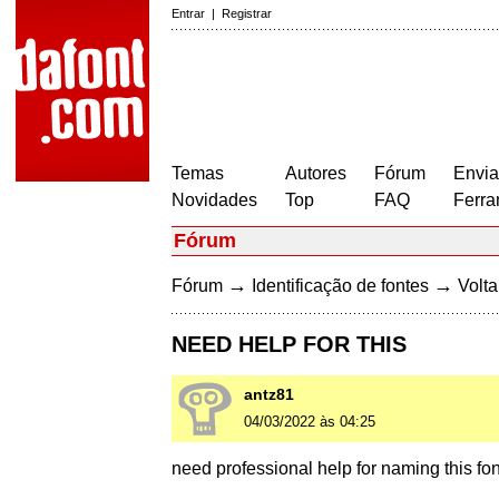
Entrar
|
Registrar
Temas
Autores
Fórum
Envia
Novidades
Top
FAQ
Ferra
Fórum
→
→
Fórum
Identificação de fontes
Volta
NEED HELP FOR THIS
antz81
04/03/2022 às 04:25
need professional help for naming this fon