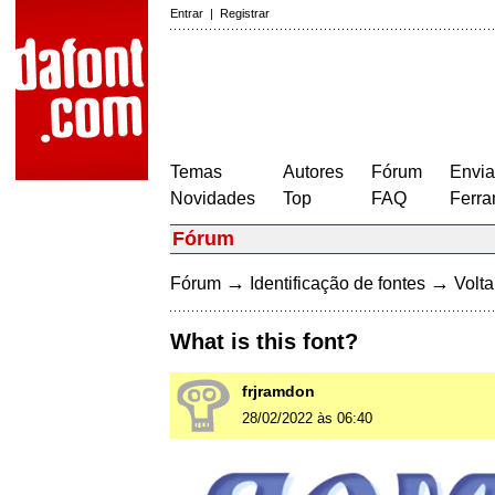
Entrar
|
Registrar
Temas
Autores
Fórum
Envia
Novidades
Top
FAQ
Ferra
Fórum
→
→
Fórum
Identificação de fontes
Volta
What is this font?
frjramdon
28/02/2022 às 06:40