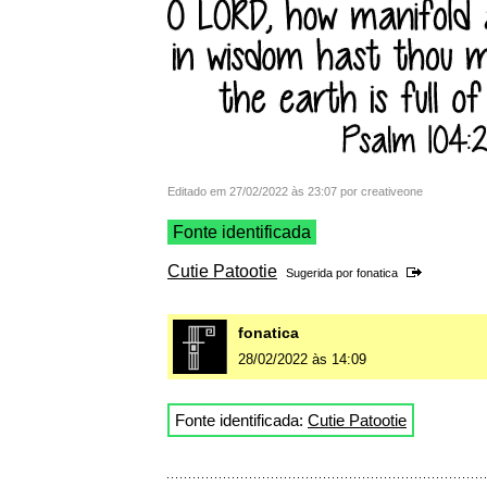
Editado em 27/02/2022 às 23:07 por creativeone
Fonte identificada
Cutie Patootie
Sugerida por
fonatica
fonatica
28/02/2022 às 14:09
Fonte identificada:
Cutie Patootie