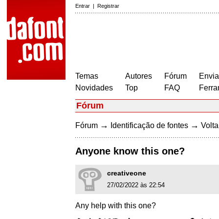
Entrar
|
Registrar
Temas
Autores
Fórum
Envia
Novidades
Top
FAQ
Ferra
Fórum
→
→
Fórum
Identificação de fontes
Volta
Anyone know this one?
creativeone
27/02/2022 às 22:54
Any help with this one?