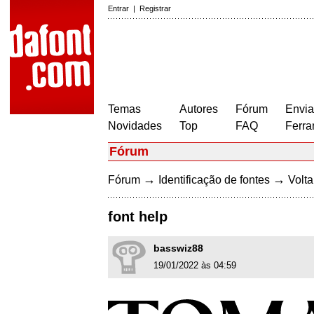
Entrar
|
Registrar
Temas
Autores
Fórum
Envia
Novidades
Top
FAQ
Ferra
Fórum
→
→
Fórum
Identificação de fontes
Volta
font help
basswiz88
19/01/2022 às 04:59