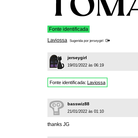
Fonte identificada
Laviossa
Sugerida por
jerseygirl
jerseygirl
19/01/2022 às 06:19
Fonte identificada:
Laviossa
basswiz88
21/01/2022 às 01:10
thanks JG