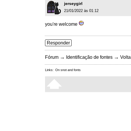
jerseygirl
21/01/2022 às 01:12
you're welcome
Responder
→
→
Fórum
Identificação de fontes
Volta
Links:
On snot and fonts