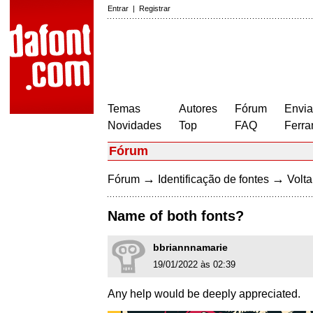
Entrar
|
Registrar
Temas
Autores
Fórum
Envia
Novidades
Top
FAQ
Ferra
Fórum
→
→
Fórum
Identificação de fontes
Volta
Name of both fonts?
bbriannnamarie
19/01/2022 às 02:39
Any help would be deeply appreciated.