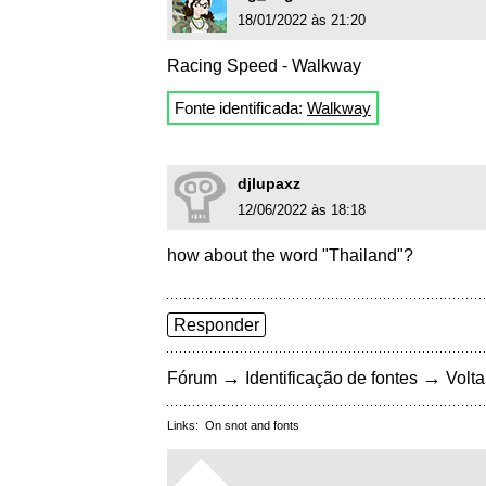
18/01/2022 às 21:20
Racing Speed - Walkway
Fonte identificada:
Walkway
djlupaxz
12/06/2022 às 18:18
how about the word "Thailand"?
Responder
→
→
Fórum
Identificação de fontes
Volta
Links:
On snot and fonts