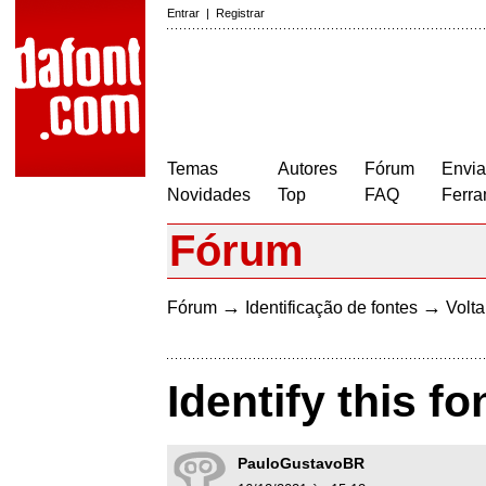
Entrar
|
Registrar
Temas
Autores
Fórum
Envia
Novidades
Top
FAQ
Ferra
Fórum
→
→
Fórum
Identificação de fontes
Volta
Identify this fo
PauloGustavoBR