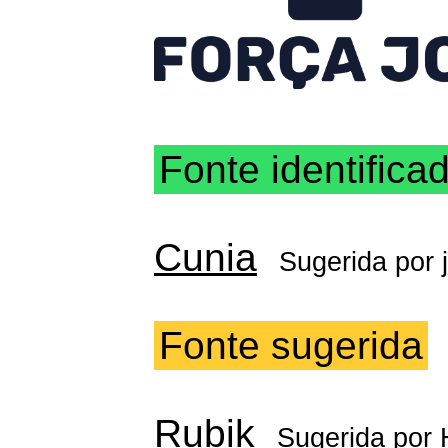
Fonte identifica
Cunia
Sugerida por
Fonte sugerida
Rubik
Sugerida por