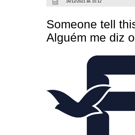
16/12/2021 às 15:12
Someone tell thi
Alguém me diz o