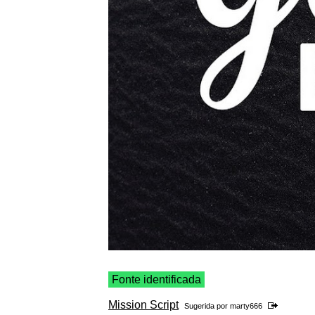
Fonte identificada
Mission Script
Sugerida por
marty666