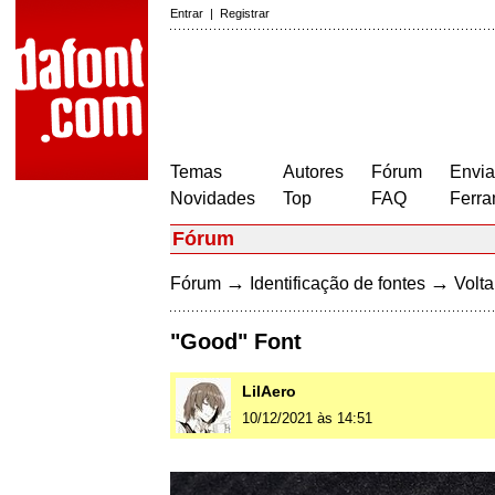
Entrar
|
Registrar
Temas
Autores
Fórum
Envia
Novidades
Top
FAQ
Ferra
Fórum
→
→
Fórum
Identificação de fontes
Volta
"Good" Font
LilAero
10/12/2021 às 14:51