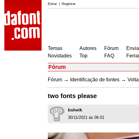
Entrar
|
Registrar
Temas
Autores
Fórum
Envia
Novidades
Top
FAQ
Ferra
Fórum
→
→
Fórum
Identificação de fontes
Volta
two fonts please
bsheik
30/11/2021 às 06:01