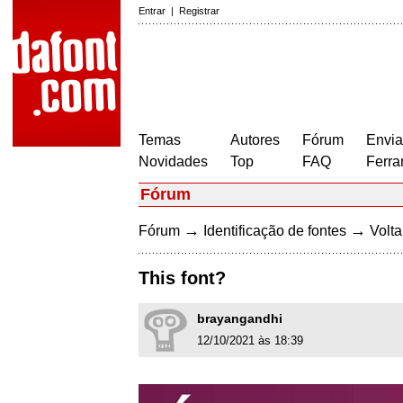
Entrar
|
Registrar
Temas
Autores
Fórum
Envia
Novidades
Top
FAQ
Ferra
Fórum
→
→
Fórum
Identificação de fontes
Volta
This font?
brayangandhi
12/10/2021 às 18:39