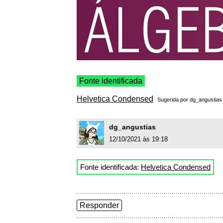
Fonte identificada
Helvetica Condensed
Sugerida por
dg_angustias
dg_angustias
12/10/2021 às 19:18
Fonte identificada:
Helvetica Condensed
Responder