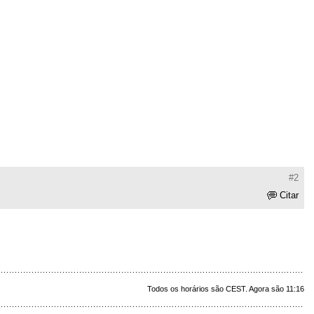
#2
Citar
Todos os horários são CEST. Agora são 11:16