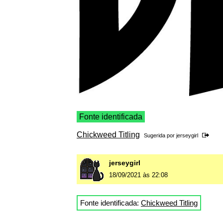
Fonte identificada
Chickweed Titling
Sugerida por
jerseygirl
jerseygirl
18/09/2021 às 22:08
Fonte identificada:
Chickweed Titling