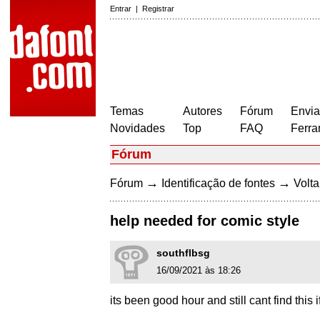
Entrar
|
Registrar
Temas
Autores
Fórum
Envia
Novidades
Top
FAQ
Ferra
Fórum
→
→
Fórum
Identificação de fontes
Volta
help needed for comic style
southflbsg
16/09/2021 às 18:26
its been good hour and still cant find this