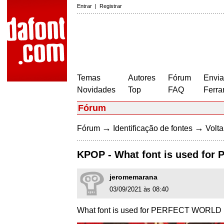
Entrar
|
Registrar
Temas
Autores
Fórum
Envia
Novidades
Top
FAQ
Ferra
Fórum
→
→
Fórum
Identificação de fontes
Volta
KPOP - What font is used fo
jeromemarana
03/09/2021 às 08:40
What font is used for PERFECT WORLD