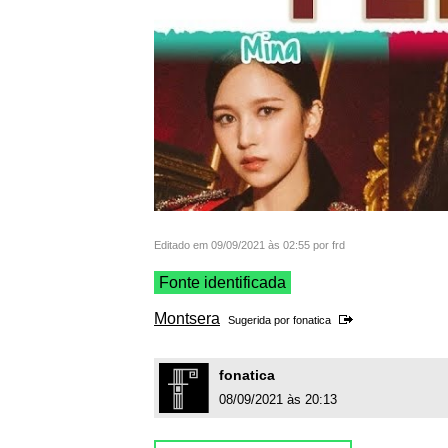
Editado em 09/09/2021 às 02:55 por frd
Fonte identificada
Montsera
Sugerida por
fonatica
fonatica
08/09/2021 às 20:13