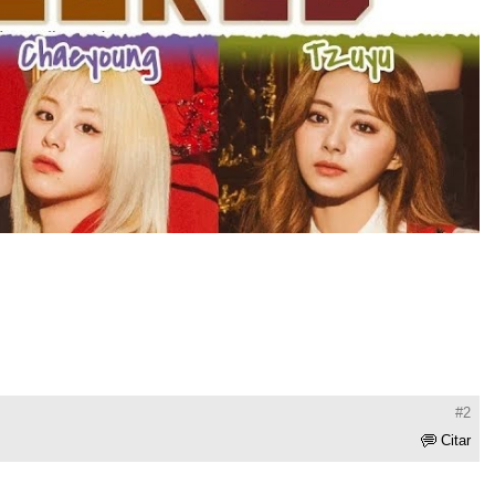
#2
Citar