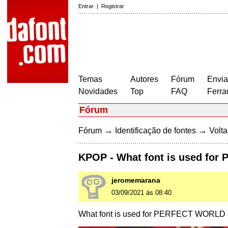
Entrar
|
Registrar
Temas
Autores
Fórum
Envia
Novidades
Top
FAQ
Ferra
Fórum
→
→
Fórum
Identificação de fontes
Volta
KPOP - What font is used fo
jeromemarana
03/09/2021 às 08:40
What font is used for PERFECT WORLD