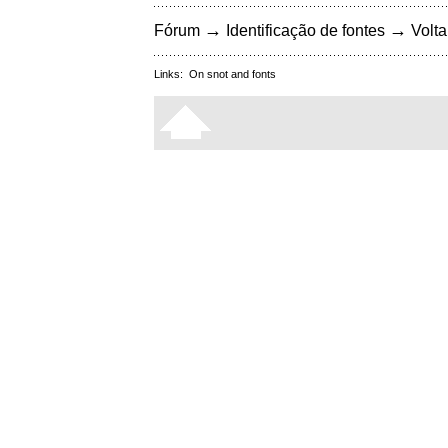
→
→
Fórum
Identificação de fontes
Volta
Links:
On snot and fonts