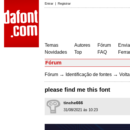
Entrar
|
Registrar
Temas
Autores
Fórum
Envia
Novidades
Top
FAQ
Ferra
Fórum
→
→
Fórum
Identificação de fontes
Volta
please find me this font
tinche666
31/08/2021 às 10:23