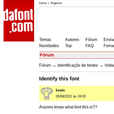
Entrar
|
Registrar
Temas
Autores
Fórum
Envia
Novidades
Top
FAQ
Ferra
Fórum
→
→
Fórum
Identificação de fontes
Volta
Identify this font
ksals
28/08/2021 às 19:03
Anyone know what font this is??