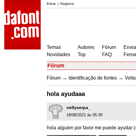
Entrar
|
Registrar
Temas
Autores
Fórum
Envia
Novidades
Top
FAQ
Ferra
Fórum
→
→
Fórum
Identificação de fontes
Volta
hola ayudaaa
nellyserpa_
18/08/2021 às 05:39
hola alguien por favor me puede ayudar c