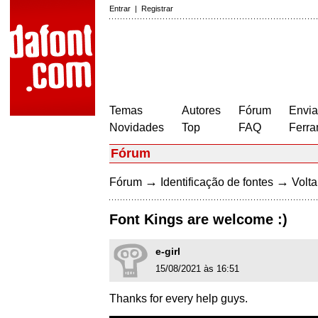
Entrar
|
Registrar
Temas
Autores
Fórum
Envia
Novidades
Top
FAQ
Ferra
Fórum
→
→
Fórum
Identificação de fontes
Volta
Font Kings are welcome :)
e-girl
15/08/2021 às 16:51
Thanks for every help guys.