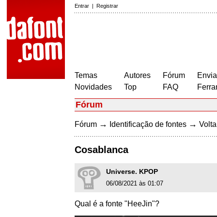
Entrar
|
Registrar
Temas
Autores
Fórum
Envia
Novidades
Top
FAQ
Ferra
Fórum
→
→
Fórum
Identificação de fontes
Volta
Cosablanca
Universe. KPOP
06/08/2021 às 01:07
Qual é a fonte "HeeJin"?