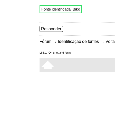
Fonte identificada:
Biko
Responder
→
→
Fórum
Identificação de fontes
Volta
Links:
On snot and fonts