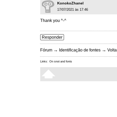
KonokoZhanel
17/07/2021 às 17:46
Thank you ^-^
Responder
→
→
Fórum
Identificação de fontes
Volta
Links:
On snot and fonts