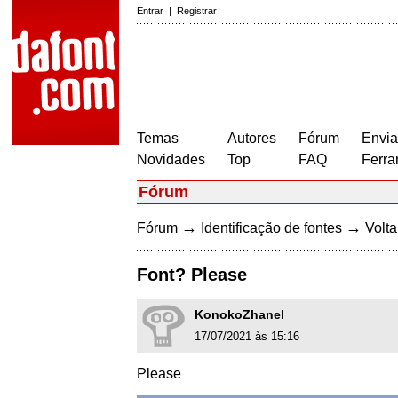
Entrar
|
Registrar
Temas
Autores
Fórum
Envia
Novidades
Top
FAQ
Ferra
Fórum
→
→
Fórum
Identificação de fontes
Volta
Font? Please
KonokoZhanel
17/07/2021 às 15:16
Please