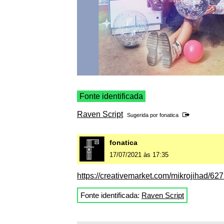
Fonte identificada
Raven Script
Sugerida por
fonatica
fonatica
17/07/2021 às 17:35
https://creativemarket.com/mikrojihad/62
Fonte identificada:
Raven Script