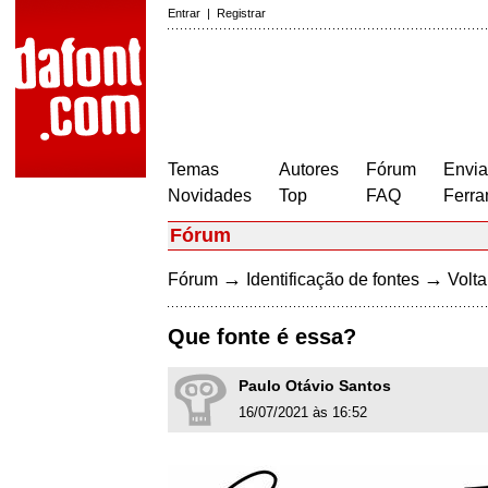
Entrar
|
Registrar
Temas
Autores
Fórum
Envia
Novidades
Top
FAQ
Ferra
Fórum
→
→
Fórum
Identificação de fontes
Volta
Que fonte é essa?
Paulo Otávio Santos
16/07/2021 às 16:52