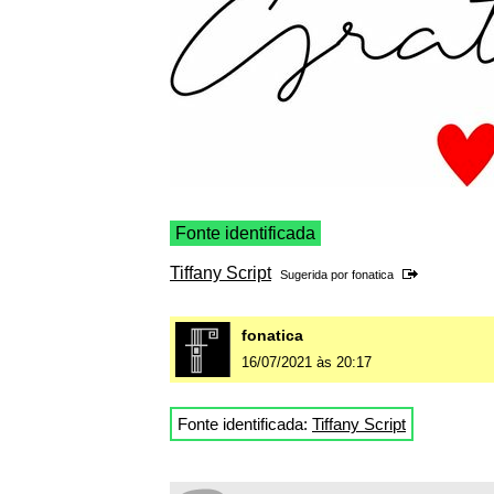
Fonte identificada
Tiffany Script
Sugerida por
fonatica
fonatica
16/07/2021 às 20:17
Fonte identificada:
Tiffany Script