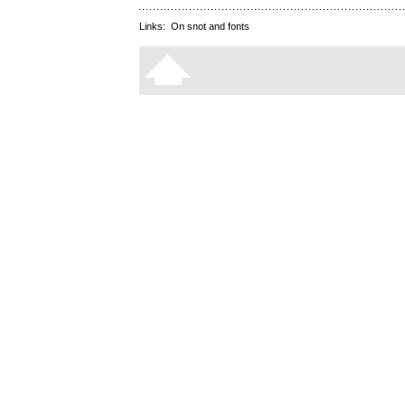
Links:
On snot and fonts