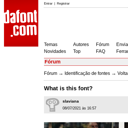
Entrar
|
Registrar
Temas
Autores
Fórum
Envia
Novidades
Top
FAQ
Ferra
Fórum
→
→
Fórum
Identificação de fontes
Volta
What is this font?
slaviana
08/07/2021 às 16:57