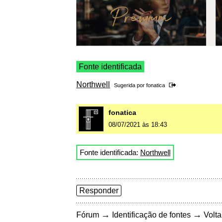
Fonte identificada
Northwell
Sugerida por
fonatica
fonatica
08/07/2021 às 18:43
Fonte identificada:
Northwell
Responder
→
→
Fórum
Identificação de fontes
Volta