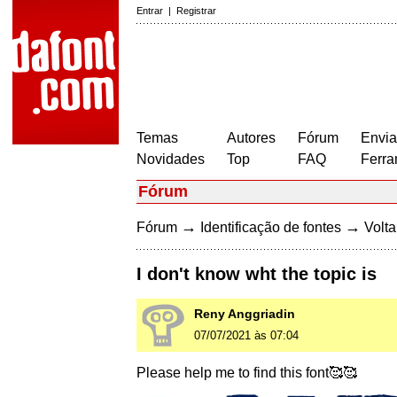
Entrar
|
Registrar
Temas
Autores
Fórum
Envia
Novidades
Top
FAQ
Ferra
Fórum
→
→
Fórum
Identificação de fontes
Volta
I don't know wht the topic is
Reny Anggriadin
07/07/2021 às 07:04
Please help me to find this font🥰🥰