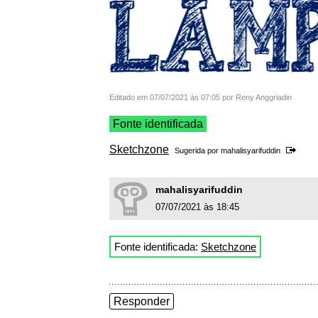
Editado em 07/07/2021 às 07:05 por Reny Anggriadin
Fonte identificada
Sketchzone
Sugerida por
mahalisyarifuddin
mahalisyarifuddin
07/07/2021 às 18:45
Fonte identificada:
Sketchzone
Responder