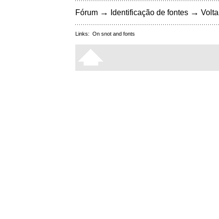
→
→
Fórum
Identificação de fontes
Volta
Links:
On snot and fonts