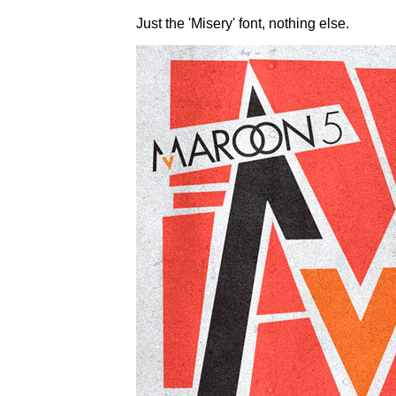
Just the 'Misery' font, nothing else.