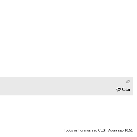
#2
Citar
Todos os horários são CEST. Agora são 10:51