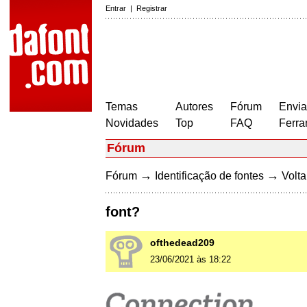
Entrar
|
Registrar
Temas
Autores
Fórum
Envia
Novidades
Top
FAQ
Ferra
Fórum
→
→
Fórum
Identificação de fontes
Volta
font?
ofthedead209
23/06/2021 às 18:22