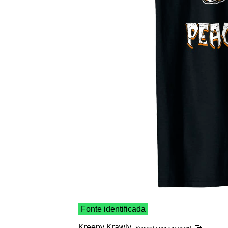
Fonte identificada
Kreepy Krawly