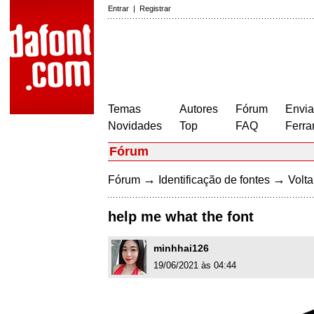
Entrar
|
Registrar
Temas
Autores
Fórum
Envia
Novidades
Top
FAQ
Ferra
Fórum
→
→
Fórum
Identificação de fontes
Volta
help me what the font
minhhai126
19/06/2021 às 04:44