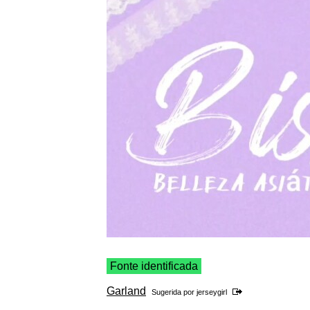
Fonte identificada
Garland
Sugerida por
jerseygirl