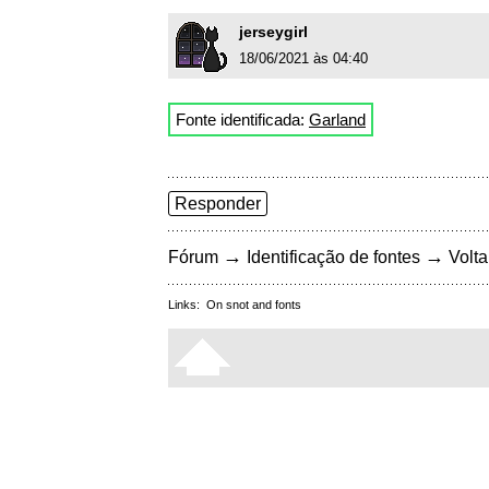
jerseygirl
18/06/2021 às 04:40
Fonte identificada:
Garland
Responder
→
→
Fórum
Identificação de fontes
Volta
Links:
On snot and fonts