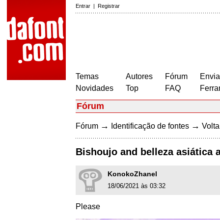
Entrar
|
Registrar
Temas
Autores
Fórum
Envia
Novidades
Top
FAQ
Ferra
Fórum
→
→
Fórum
Identificação de fontes
Volta
Bishoujo and belleza asiática 
KonokoZhanel
18/06/2021 às 03:32
Please