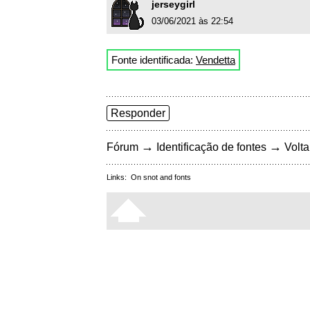
jerseygirl
03/06/2021 às 22:54
Fonte identificada:
Vendetta
Responder
→
→
Fórum
Identificação de fontes
Volta
Links:
On snot and fonts