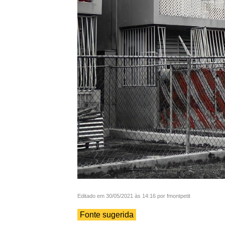
Editado em 30/05/2021 às 14:16 por fmontpetit
Fonte sugerida