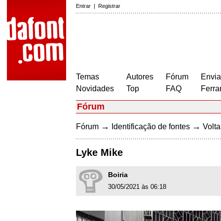
Entrar
|
Registrar
Temas
Autores
Fórum
Envia
Novidades
Top
FAQ
Ferra
Fórum
→
→
Fórum
Identificação de fontes
Volta
Lyke Mike
Boiria
30/05/2021 às 06:18