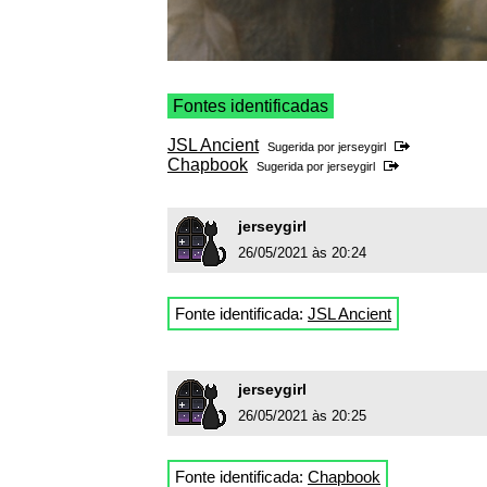
Fontes identificadas
JSL Ancient
Sugerida por
jerseygirl
Chapbook
Sugerida por
jerseygirl
jerseygirl
26/05/2021 às 20:24
Fonte identificada:
JSL Ancient
jerseygirl
26/05/2021 às 20:25
Fonte identificada:
Chapbook