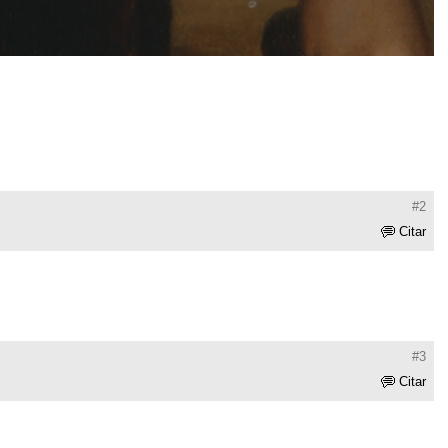
#2
Citar
#3
Citar