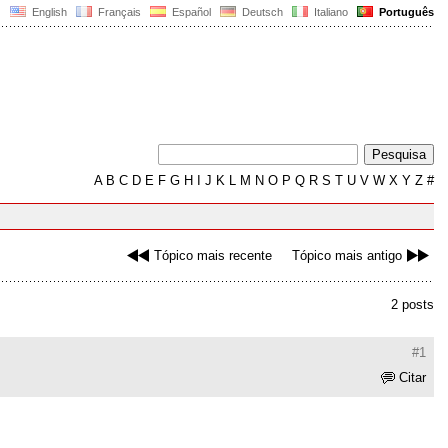
English
Français
Español
Deutsch
Italiano
Português
A
B
C
D
E
F
G
H
I
J
K
L
M
N
O
P
Q
R
S
T
U
V
W
X
Y
Z
#
Tópico mais recente
Tópico mais antigo
2 posts
#1
Citar