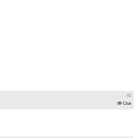
#2
Citar