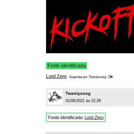
Fonte identificada
Lord Zero
Sugerida por
Twentyoneg
Twentyoneg
01/06/2021 às 22:28
Fonte identificada:
Lord Zero