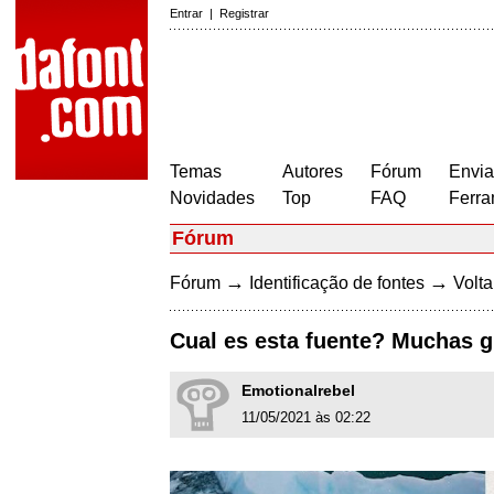
Entrar
|
Registrar
Temas
Autores
Fórum
Envia
Novidades
Top
FAQ
Ferra
Fórum
→
→
Fórum
Identificação de fontes
Volta
Cual es esta fuente? Muchas g
Emotionalrebel
11/05/2021 às 02:22