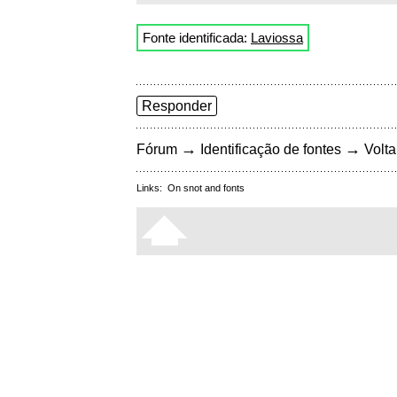
Fonte identificada:
Laviossa
Responder
→
→
Fórum
Identificação de fontes
Volta
Links:
On snot and fonts