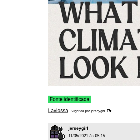
Fonte identificada
Laviossa
Sugerida por
jerseygirl
jerseygirl
11/05/2021 às 05:15