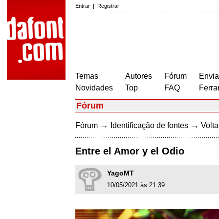
Entrar
|
Registrar
Temas
Autores
Fórum
Envia
Novidades
Top
FAQ
Ferra
Fórum
→
→
Fórum
Identificação de fontes
Volta
Entre el Amor y el Odio
YagoMT
10/05/2021 às 21:39