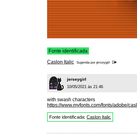
Fonte identificada
Caslon Italic
Sugerida por
jerseygirl
jerseygirl
10/05/2021 às 21:46
with swash characters
https://www.myfonts.com/fonts/adobe/cas
Fonte identificada:
Caslon Italic