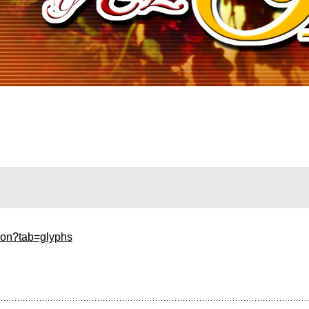
lon?tab=glyphs