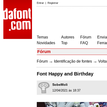
Entrar
|
Registrar
Temas
Autores
Fórum
Envia
Novidades
Top
FAQ
Ferra
Fórum
→
→
Fórum
Identificação de fontes
Volta
Font Happy and Birthday
SobeMoli
12/04/2021 às 18:37