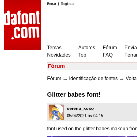
Entrar
|
Registrar
Temas
Autores
Fórum
Envia
Novidades
Top
FAQ
Ferra
Fórum
→
→
Fórum
Identificação de fontes
Volta
Glitter babes font!
serena_xoxo
05/04/2021 às 04:15
font used on the glitter babes makeup from