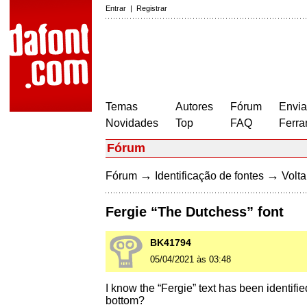
Entrar
|
Registrar
Temas
Autores
Fórum
Envia
Novidades
Top
FAQ
Ferra
Fórum
→
→
Fórum
Identificação de fontes
Volta
Fergie “The Dutchess” font
BK41794
05/04/2021 às 03:48
I know the “Fergie” text has been identifie
bottom?