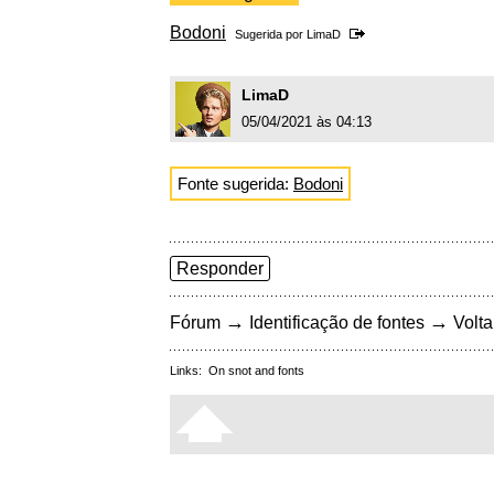
Bodoni
Sugerida por
LimaD
LimaD
05/04/2021 às 04:13
Fonte sugerida:
Bodoni
Responder
→
→
Fórum
Identificação de fontes
Volta
Links:
On snot and fonts