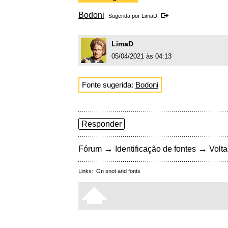
Bodoni
Sugerida por
LimaD
LimaD
05/04/2021 às 04:13
Fonte sugerida:
Bodoni
Responder
→
→
Fórum
Identificação de fontes
Volta
Links:
On snot and fonts