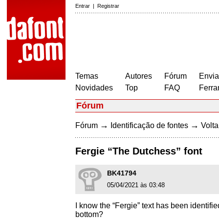
Entrar
|
Registrar
Temas
Autores
Fórum
Envia
Novidades
Top
FAQ
Ferra
Fórum
→
→
Fórum
Identificação de fontes
Volta
Fergie “The Dutchess” font
BK41794
05/04/2021 às 03:48
I know the “Fergie” text has been identifie
bottom?