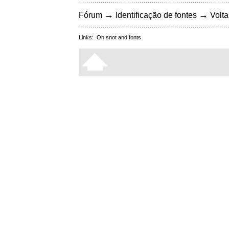
→
→
Fórum
Identificação de fontes
Volta
Links:
On snot and fonts