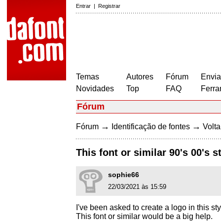
Entrar
|
Registrar
Temas
Autores
Fórum
Envia
Novidades
Top
FAQ
Ferra
Fórum
→
→
Fórum
Identificação de fontes
Volta
This font or similar 90's 00's s
sophie66
22/03/2021 às 15:59
I've been asked to create a logo in this sty
This font or similar would be a big help.