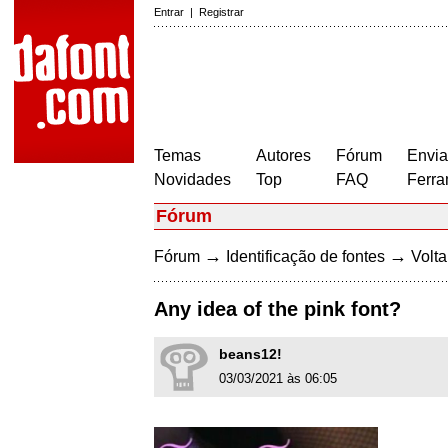
Entrar
|
Registrar
Temas
Autores
Fórum
Envia
Novidades
Top
FAQ
Ferra
Fórum
→
→
Fórum
Identificação de fontes
Volta
Any idea of the pink font?
beans12!
03/03/2021 às 06:05