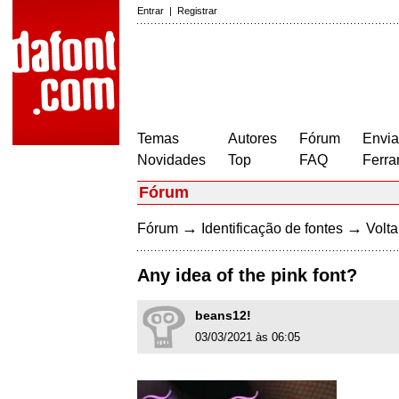
Entrar
|
Registrar
Temas
Autores
Fórum
Envia
Novidades
Top
FAQ
Ferra
Fórum
→
→
Fórum
Identificação de fontes
Volta
Any idea of the pink font?
beans12!
03/03/2021 às 06:05