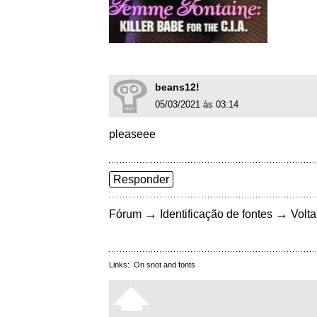
beans12!
05/03/2021 às 03:14
pleaseee
Responder
→
→
Fórum
Identificação de fontes
Volta
Links:
On snot and fonts