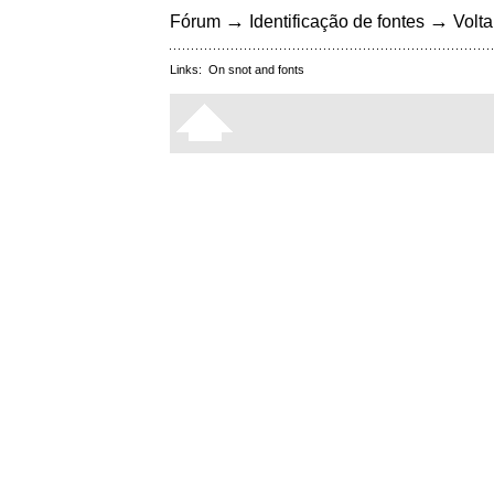
→
→
Fórum
Identificação de fontes
Volta
Links:
On snot and fonts