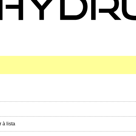
r à lista