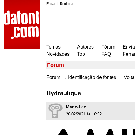
Entrar
|
Registrar
Temas
Autores
Fórum
Envia
Novidades
Top
FAQ
Ferra
Fórum
→
→
Fórum
Identificação de fontes
Volta
Hydraulique
Marie-Lee
26/02/2021 às 16:52