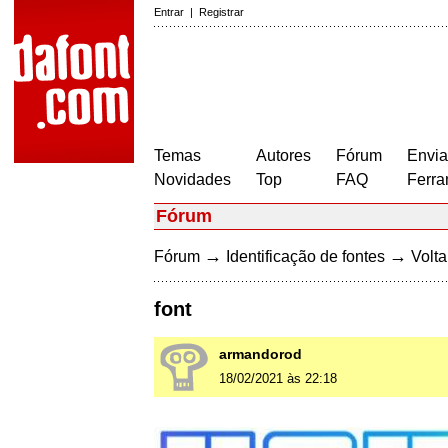
Entrar
|
Registrar
Temas
Autores
Fórum
Envia
Novidades
Top
FAQ
Ferra
Fórum
→
→
Fórum
Identificação de fontes
Volta
font
armandorod
18/02/2021 às 22:18