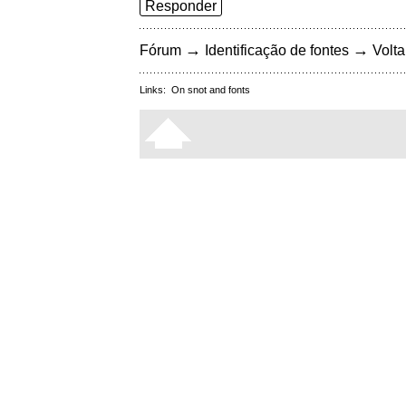
Responder
→
→
Fórum
Identificação de fontes
Volta
Links:
On snot and fonts