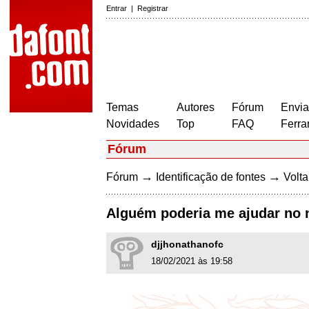
Entrar
|
Registrar
Temas
Autores
Fórum
Envia
Novidades
Top
FAQ
Ferra
Fórum
→
→
Fórum
Identificação de fontes
Volta
Alguém poderia me ajudar no 
djjhonathanofc
18/02/2021 às 19:58