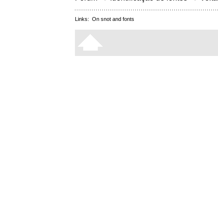
Links:
On snot and fonts