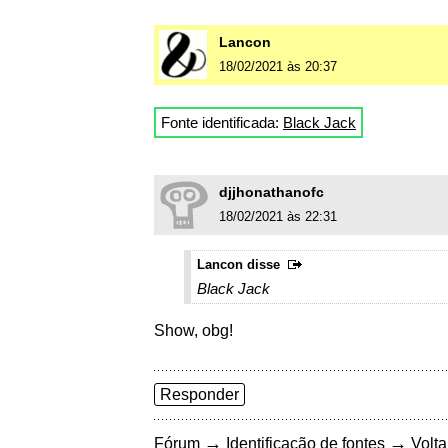
Lancon
18/02/2021 às 20:37
Fonte identificada:
Black Jack
djjhonathanofc
18/02/2021 às 22:31
Lancon disse
Black Jack
Show, obg!
Responder
→
→
Fórum
Identificação de fontes
Volta