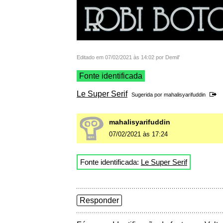
Editado em 07/02/2021 às 14:02 por Demil'
Fonte identificada
Le Super Serif
Sugerida por
mahalisyarifuddin
mahalisyarifuddin
07/02/2021 às 17:24
Fonte identificada:
Le Super Serif
Responder