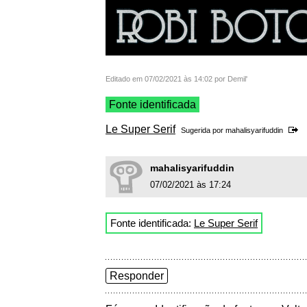
Editado em 07/02/2021 às 14:02 por Demil'
Fonte identificada
Le Super Serif
Sugerida por
mahalisyarifuddin
mahalisyarifuddin
07/02/2021 às 17:24
Fonte identificada:
Le Super Serif
Responder