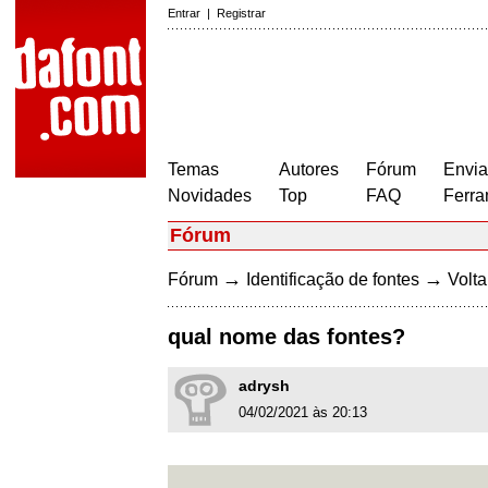
Entrar
|
Registrar
Temas
Autores
Fórum
Envia
Novidades
Top
FAQ
Ferra
Fórum
→
→
Fórum
Identificação de fontes
Volta
qual nome das fontes?
adrysh
04/02/2021 às 20:13