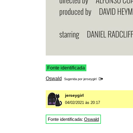
Fonte identificada
Oswald
Sugerida por
jerseygirl
jerseygirl
04/02/2021 às 20:17
Fonte identificada:
Oswald